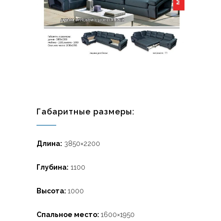
Габаритные размеры:
Длина:
3850×2200
Глубина:
1100
Высота:
1000
Спальное место:
1600×1950