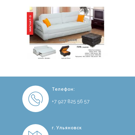
Телефон:
+7 927 825 56 57
г. Ульяновск