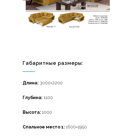
Габаритные размеры:
Длина:
3000×2200
Глубина:
1100
Высота:
1000
Спальное место 1:
1600×1950