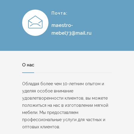
Почта:
maestro-
mebel73@mail.ru
О нас
Обладая более чем 10-летним опытом и
уделяя особое внимание
удовлетворенности клиентов, вы можете
положиться на нас в изготовлении мягкой
мебели. Мы предоставляем
профессиональные услуги для частных и
оптовых клиентов.