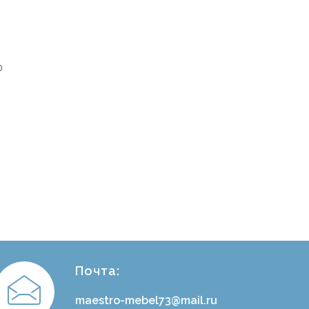
0
Почта:
maestro-mebel73@mail.ru