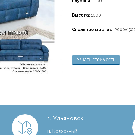
Глубина:
1100
Высота:
1000
Спальное место 1:
2000×150
Узнать стоимость
г. Ульяновск
п. Колхозный