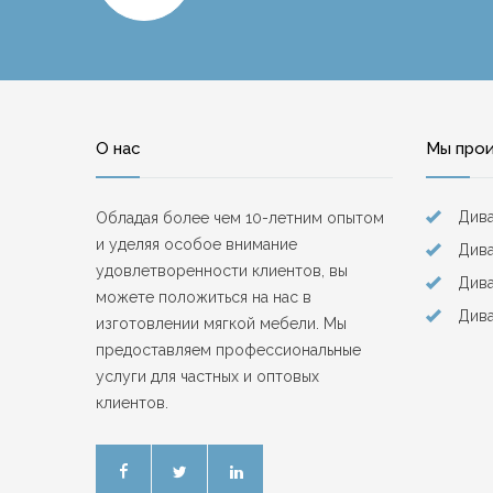
О нас
Мы про
Див
Обладая более чем 10-летним опытом
и уделяя особое внимание
Дива
удовлетворенности клиентов, вы
Див
можете положиться на нас в
Дива
изготовлении мягкой мебели. Мы
предоставляем профессиональные
услуги для частных и оптовых
клиентов.