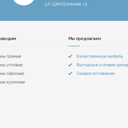
ул. Центральная, 12
изводим
Мы предлагаем
аны прямые
Качественную мебель
ны угловые
Выгодные условия диле
аны офисные
Скидки оптовикам
ны кухонные