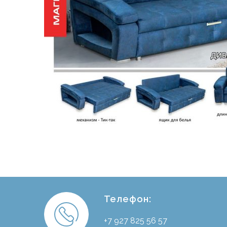
Телефон:
+7 927 825 56 57